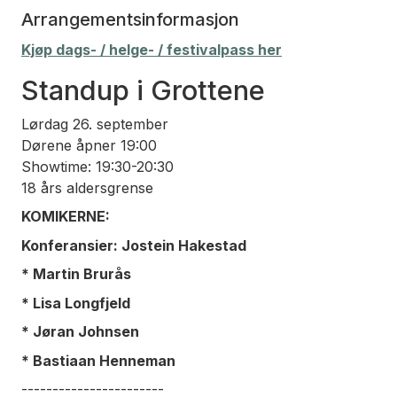
Arrangementsinformasjon
Kjøp dags- / helge- / festivalpass her
Standup i Grottene
Lørdag 26. september
Dørene åpner 19:00
Showtime: 19:30-20:30
18 års aldersgrense
KOMIKERNE:
Konferansier: Jostein Hakestad
* Martin Brurås
* Lisa Longfjeld
* Jøran Johnsen
* Bastiaan Henneman
-----------------------