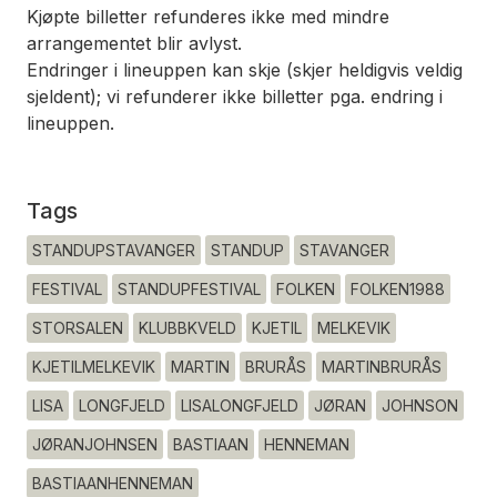
Kjøpte billetter refunderes ikke med mindre
arrangementet blir avlyst.
Endringer i lineuppen kan skje (skjer heldigvis veldig
sjeldent); vi refunderer ikke billetter pga. endring i
lineuppen.
Tags
STANDUPSTAVANGER
STANDUP
STAVANGER
FESTIVAL
STANDUPFESTIVAL
FOLKEN
FOLKEN1988
STORSALEN
KLUBBKVELD
KJETIL
MELKEVIK
KJETILMELKEVIK
MARTIN
BRURÅS
MARTINBRURÅS
LISA
LONGFJELD
LISALONGFJELD
JØRAN
JOHNSON
JØRANJOHNSEN
BASTIAAN
HENNEMAN
BASTIAANHENNEMAN