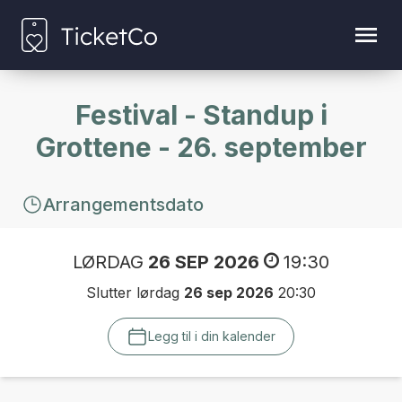
Festival - Standup i
Grottene - 26. september
Arrangementsdato
LØRDAG
26 SEP 2026
19:30
Slutter lørdag
26 sep 2026
20:30
Legg til i din kalender