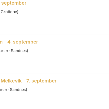
2. september
(Grottene)
n - 4. september
aren (Sandnes)
 Melkevik - 7. september
aren (Sandnes)