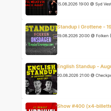
15.08.2026 19:00 @ Syd Ves
Standup i Grottene - 1
19.08.2026 20:00 @ Folken 
English Standup - Aug
20.08.2026 21:00 @ Checkpo
Show #400 (x4-billetter