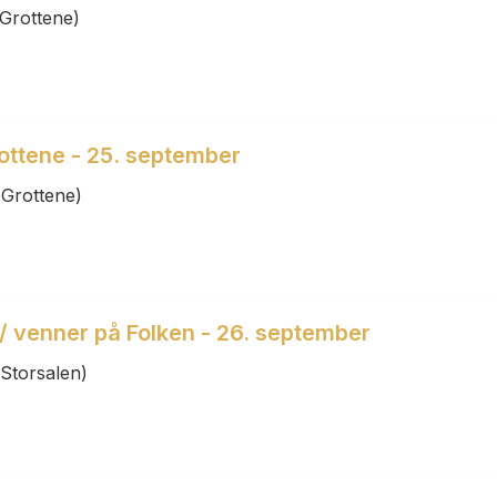
Grottene)
rottene - 25. september
(Grottene)
/ venner på Folken - 26. september
Storsalen)