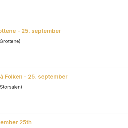
rottene - 25. september
Grottene)
på Folken - 25. september
Storsalen)
tember 25th