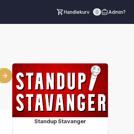
Handlekurv
0
Admin?
Standup Stavanger