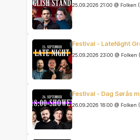
25.09.2026 21:00 @ Folken (
Festival - LateNight G
25.09.2026 23:00 @ Folken 
Festival - Dag Sørås m
26.09.2026 18:00 @ Folken (