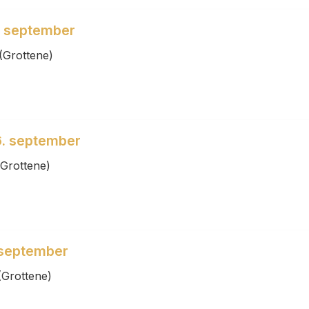
9. september
(Grottene)
6. september
(Grottene)
 september
(Grottene)