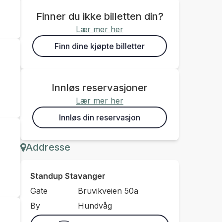
Finner du ikke billetten din?
Lær mer her
Finn dine kjøpte billetter
Innløs reservasjoner
Lær mer her
Innløs din reservasjon
Addresse
Standup Stavanger
Gate
Bruvikveien 50a
By
Hundvåg