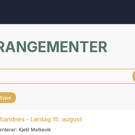
RRANGEMENTER
ettype
 Sandnes - Lørdag 15. august
terer: Kjetil Melkevik