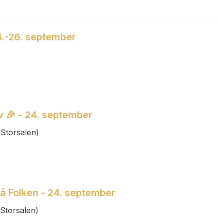
24.-26. september
w 🎉 - 24. september
Storsalen)
på Folken - 24. september
Storsalen)