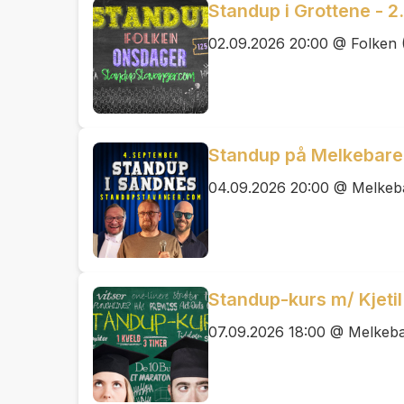
Standup i Grottene - 
02.09.2026 20:00 @ Folken 
Standup på Melkebare
04.09.2026 20:00 @ Melkeb
Standup-kurs m/ Kjetil
07.09.2026 18:00 @ Melkeb