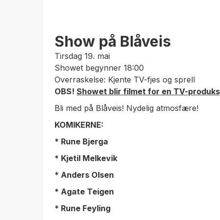
Show på Blåveis
Tirsdag 19. mai
Showet begynner 18:00
Overraskelse: Kjente TV-fjes og sprell
OBS!
Showet blir filmet for en TV-produks
Bli med på Blåveis! Nydelig atmosfære!
KOMIKERNE:
* Rune Bjerga
* Kjetil Melkevik
* Anders Olsen
* Agate Teigen
* Rune Feyling