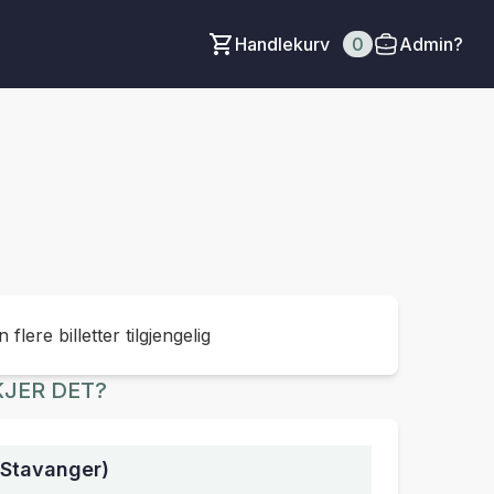
Handlekurv
0
Admin?
 flere billetter tilgjengelig
JER DET?
(Stavanger)