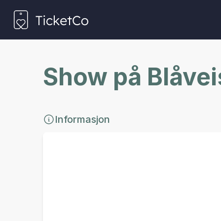
Show på Blåveis
Informasjon