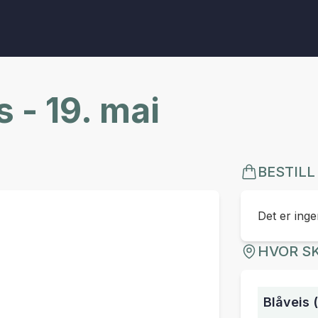
 - 19. mai
BESTILL
Det er ingen
HVOR SK
Blåveis 