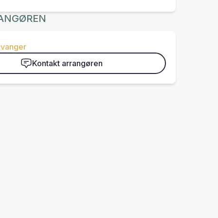
ANGØREN
avanger
Kontakt arrangøren