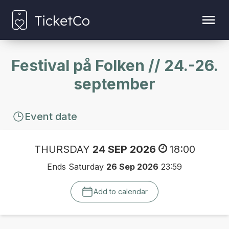
Festival på Folken // 24.-26.
september
Event date
THURSDAY
24 SEP 2026
18:00
Ends Saturday
26 Sep 2026
23:59
Add to calendar