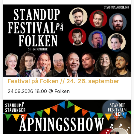
Festival på Folken // 24.-26. september
24.09.2026 18:00 @ Folken