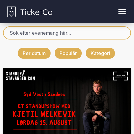
Per datum
Populär
Kategori