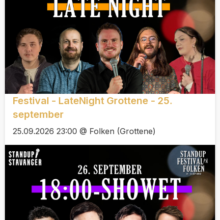
Festival - LateNight Grottene - 25.
september
25.09.2026 23:00 @ Folken (Grottene)