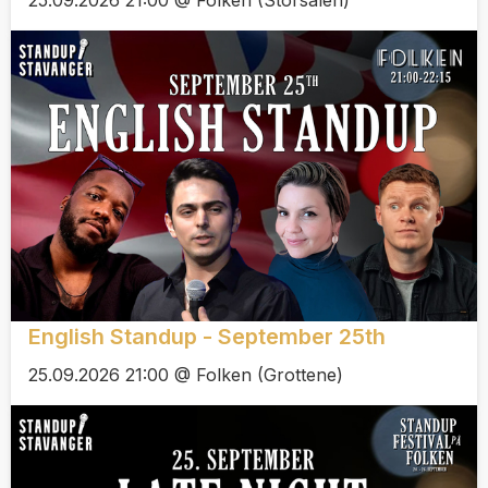
25.09.2026 21:00 @ Folken (Storsalen)
English Standup - September 25th
25.09.2026 21:00 @ Folken (Grottene)