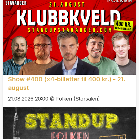
Show #400 (x4-billetter til 400 kr.) - 21.
august
21.08.2026 20:00 @ Folken (Storsalen)