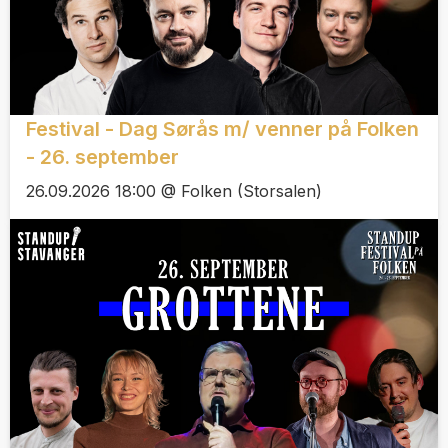
Festival - Dag Sørås m/ venner på Folken
- 26. september
26.09.2026 18:00 @ Folken (Storsalen)