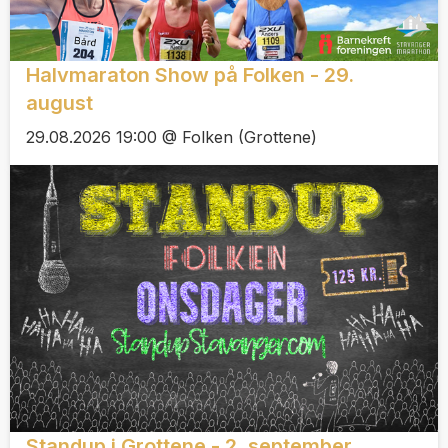
Halvmaraton Show på Folken - 29.
august
29.08.2026 19:00 @ Folken (Grottene)
Standup i Grottene - 2. september