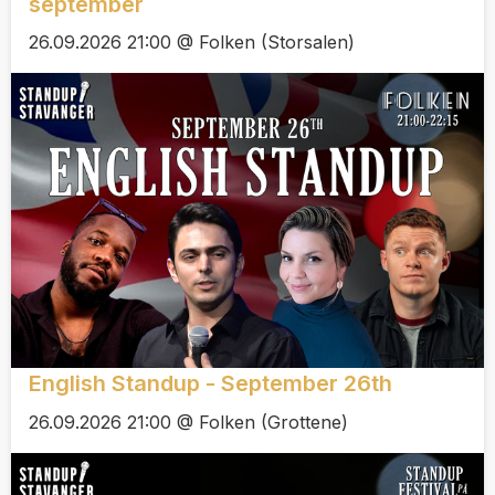
september
26.09.2026 21:00 @ Folken (Storsalen)
English Standup - September 26th
26.09.2026 21:00 @ Folken (Grottene)