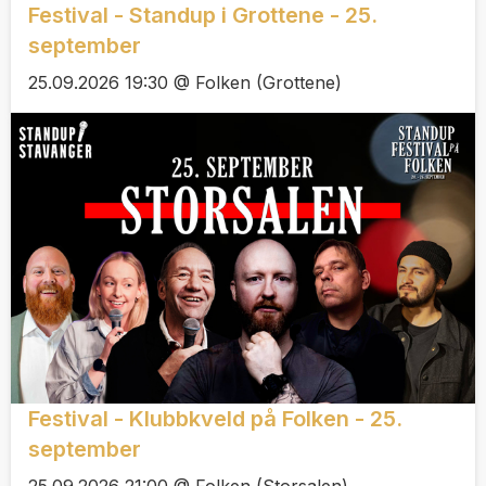
Festival - Standup i Grottene - 25.
september
25.09.2026 19:30 @ Folken (Grottene)
Festival - Klubbkveld på Folken - 25.
september