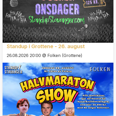
Standup i Grottene - 26. august
26.08.2026 20:00 @ Folken (Grottene)