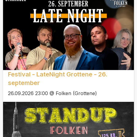
Festival - LateNight Grottene - 26.
september
26.09.2026 23:00 @ Folken (Grottene)