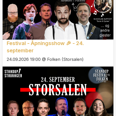
Festival - Åpningsshow 🎉 - 24.
september
24.09.2026 19:00 @ Folken (Storsalen)