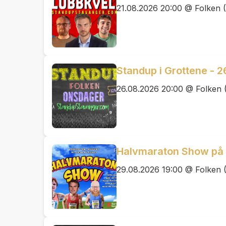
21.08.2026 20:00 @ Folken (
Standup i Grottene - 2
26.08.2026 20:00 @ Folken 
Halvmaraton Show på F
29.08.2026 19:00 @ Folken 