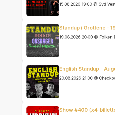
15.08.2026 19:00 @ Syd Ves
Standup i Grottene - 1
19.08.2026 20:00 @ Folken 
English Standup - Aug
20.08.2026 21:00 @ Checkpo
Show #400 (x4-billetter