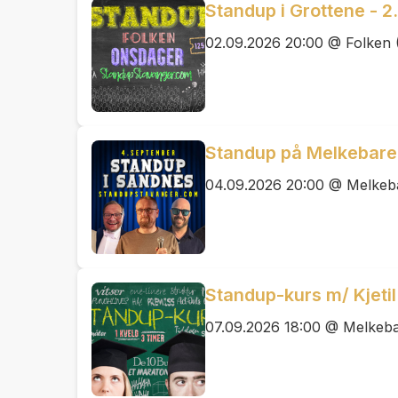
Standup i Grottene - 
02.09.2026 20:00 @ Folken 
Standup på Melkebare
04.09.2026 20:00 @ Melkeb
Standup-kurs m/ Kjetil
07.09.2026 18:00 @ Melkeb