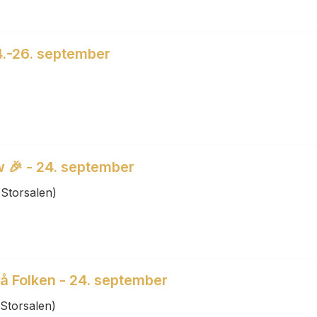
24.-26. september
w 🎉 - 24. september
Storsalen)
på Folken - 24. september
Storsalen)