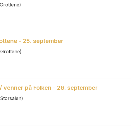
Grottene)
rottene - 25. september
(Grottene)
/ venner på Folken - 26. september
Storsalen)