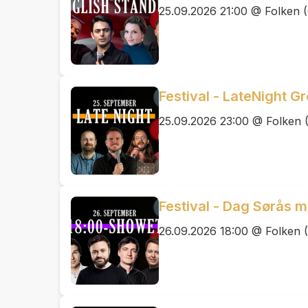
25.09.2026 21:00 @ Folken (
Festival - LateNight G
25.09.2026 23:00 @ Folken 
Festival - Dag Sørås m
26.09.2026 18:00 @ Folken (