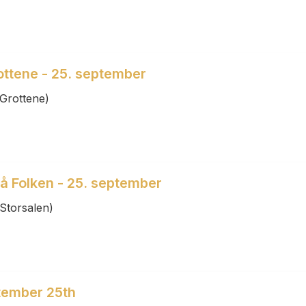
rottene - 25. september
Grottene)
på Folken - 25. september
Storsalen)
tember 25th