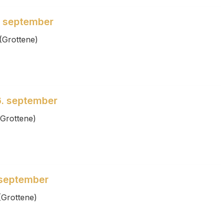
9. september
(Grottene)
6. september
(Grottene)
 september
(Grottene)