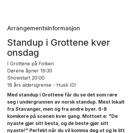
Arrangementsinformasjon
Standup i Grottene kver
onsdag
I Grottene på Folken
Dørene åpner 19:30
Showstart 20:00
18 års aldersgrense - Husk ID!
Med standup i Grottene
får du se det som røre
seg i undergrunnen av norsk standup. Mest lokalt
fra Stavanger, men óg fra andre byer. 6-8
komikere på scenen kver gang. Mottoet e: "De
nyaste gjør sitt besta, og de beste gjør sitt
nyaste!" Perfekt når du vil komma deg ut og le litt