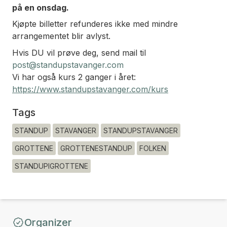
på en onsdag.
Kjøpte billetter refunderes ikke med mindre
arrangementet blir avlyst.
Hvis DU vil prøve deg, send mail til
post@standupstavanger.com
Vi har også kurs 2 ganger i året:
https://www.standupstavanger.com/kurs
Tags
STANDUP
STAVANGER
STANDUPSTAVANGER
GROTTENE
GROTTENESTANDUP
FOLKEN
STANDUPIGROTTENE
Organizer