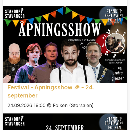
Festival - Åpningsshow 🎉 - 24.
september
24.09.2026 19:00 @ Folken (Storsalen)