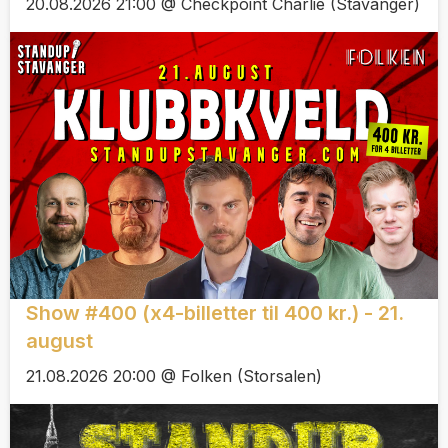
20.08.2026 21:00 @ Checkpoint Charlie (Stavanger)
Show #400 (x4-billetter til 400 kr.) - 21.
august
21.08.2026 20:00 @ Folken (Storsalen)