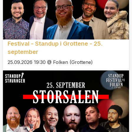
Festival - Standup i Grottene - 25.
september
25.09.2026 19:30 @ Folken (Grottene)