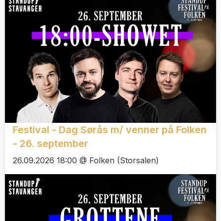
Festival - Dag Sørås m/ venner på Folken
- 26. september
26.09.2026 18:00 @ Folken (Storsalen)