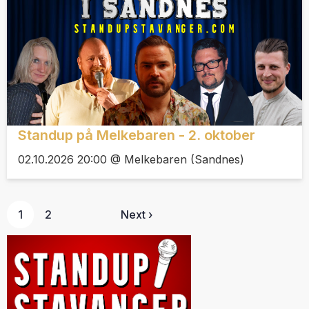
Standup på Melkebaren - 2. oktober
02.10.2026 20:00 @ Melkebaren (Sandnes)
1
2
Next ›