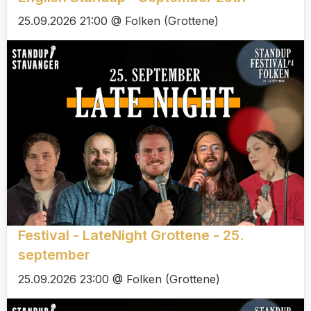
25.09.2026 21:00 @ Folken (Grottene)
Festival - LateNight Grottene - 25.
september
25.09.2026 23:00 @ Folken (Grottene)