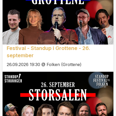
Festival - Standup i Grottene - 26.
september
26.09.2026 19:30 @ Folken (Grottene)