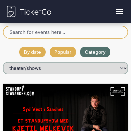
By date
Popular
Category