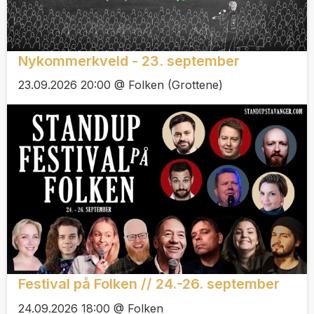
Nykommerkveld - 23. september
23.09.2026 20:00 @ Folken (Grottene)
Festival på Folken // 24.-26. september
24.09.2026 18:00 @ Folken