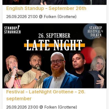
English Standup - September 26th
26.09.2026 21:00 @ Folken (Grottene)
Festival - LateNight Grottene - 26.
september
26.09.2026 23:00 @ Folken (Grottene)