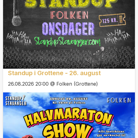
Standup i Grottene - 26. august
26.08.2026 20:00 @ Folken (Grottene)