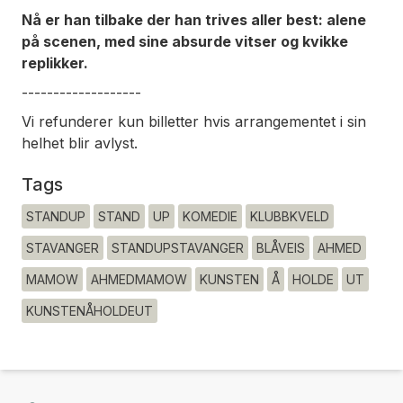
Nå er han tilbake der han trives aller best: alene
på scenen, med sine absurde vitser og kvikke
replikker.
-------------------
Vi refunderer kun billetter hvis arrangementet i sin
helhet blir avlyst.
Tags
STANDUP
STAND
UP
KOMEDIE
KLUBBKVELD
STAVANGER
STANDUPSTAVANGER
BLÅVEIS
AHMED
MAMOW
AHMEDMAMOW
KUNSTEN
Å
HOLDE
UT
KUNSTENÅHOLDEUT