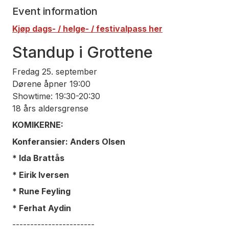
Event information
Kjøp dags- / helge- / festivalpass her
Standup i Grottene
Fredag 25. september
Dørene åpner 19:00
Showtime: 19:30-20:30
18 års aldersgrense
KOMIKERNE:
Konferansier: Anders Olsen
* Ida Brattås
* Eirik Iversen
* Rune Feyling
* Ferhat Aydin
-----------------------