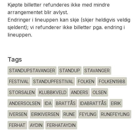
Kjøpte billetter refunderes ikke med mindre
arrangementet blir avlyst.
Endringer i lineuppen kan skje (skjer heldigvis veldig
sjeldent); vi refunderer ikke billetter pga. endring i
lineuppen.
Tags
STANDUPSTAVANGER
STANDUP
STAVANGER
FESTIVAL
STANDUPFESTIVAL
FOLKEN
FOLKEN1988
STORSALEN
KLUBBKVELD
ANDERS
OLSEN
ANDERSOLSEN
IDA
BRATTÅS
IDABRATTÅS
EIRIK
IVERSEN
EIRIKIVERSEN
RUNE
FEYLING
RUNEFEYLING
FERHAT
AYDIN
FERHATAYDIN